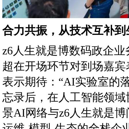
合力共振，从技术互补
z6人生就是博数码政企
超在开场环节对到场嘉宾表
表示期待：“AI实验室的
忘录后，在人工智能
景AI网络与z6人生就是博问
运维-模型-生态的全栈企业级