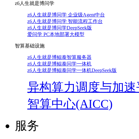
z6人生就是博问学
z6人生就是博问学 企业级Agent中台
z6人生就是博问学 智能流程工作台
z6人生就是博问学DeepSeek版
爱问学 PC本地部署大模型
智算基础设施
z6人生就是博鲲泰智算服务器
z6人生就是博鲲泰问学一体机
z6人生就是博鲲泰问学一体机DeepSeek版
异构算力调度与加速
智算中心(AICC)
服务