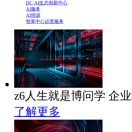
DC·AI生态创新中心
AI服务
AI培训
智算中心运营服务
z6人生就是博问学 企业级
了解更多