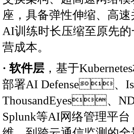
座，具备弹性伸缩、高
AI训练时长压缩至原先的一
营成本。
· 软件层
，基于Kuber
部署AI Defense、I
ThousandEyes
Splunk等AI网络管理平台
维，到跨云通信监测的