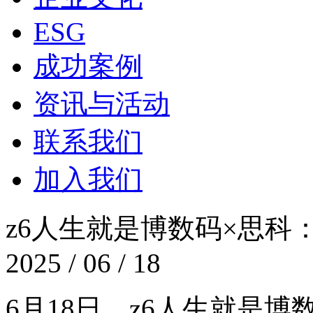
ESG
成功案例
资讯与活动
联系我们
加入我们
z6人生就是博数码×思科
2025 / 06 / 18
6月18日，z6人生就